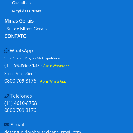
Guarulhos
Mogi das Cruzes
Minas Gerais
Sul de Minas Gerais
CONTATO
WhatsApp
São Paulo e Região Metropolitana
(11) 99396-7437 -
Abrir WhatsApp
Sul de Minas Gerais
0800 709 8176 -
Abrir WhatsApp
Telefones
(11) 4610-8758
0800 709 8176
E-mail
desentupidorahouseclean@gmail.com