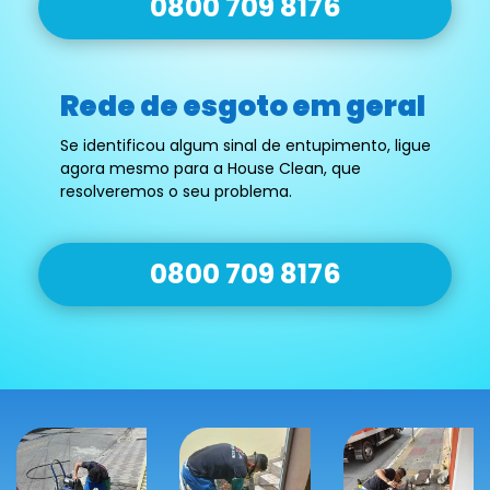
0800 709 8176
Rede de esgoto em geral
Se identificou algum sinal de entupimento, ligue
agora mesmo para a House Clean, que
resolveremos o seu problema.
0800 709 8176