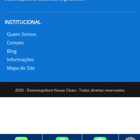
INSTITUCIONAL
Quem Somos
Contato
Blog
Informações
Mapa do Site
2026 - Desentupidora House Clean - Todos direitos reservados.