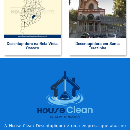
Desentupidora na Bela Vista,
Desentupidora em Santa
Osasco
Terezinha
A House Clean Desentupidora é uma empresa que atua no