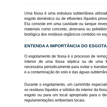
Uma fossa é uma estrutura subterrânea utilizad
esgoto doméstico ou de efluentes líquidos prov
Ela consiste em uma cavidade ou tanque reves
materiais como concreto, alvenaria ou polietil
biológica dos resíduos orgânicos contidos no es
ENTENDA A IMPORTÂNCIA DO ESGOT
O esgotamento de fossa é o processo de remo
interior de uma fossa séptica ou de uma 
necessária periodicamente para evitar o transb
e a contaminação do solo e das águas subterrân
Durante o esgotamento, um caminhão especializ
os resíduos líquidos e sólidos do interior da fo
esgoto ou para um local apropriado para o de
regulamentações ambientais locais.