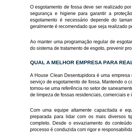
O esgotamento de fossa deve ser realizado por 
segurança e higiene para garantir a proteç
esgotamento é necessário depende do taman
geralmente é recomendado que seja realizado p
Ao manter uma programação regular de esgotam
do sistema de tratamento de esgoto, prevenir p
QUAL A MELHOR EMPRESA PARA REA
A House Clean Desentupidora é uma empresa r
serviço de esgotamento de fossa. Mantendo o c
tornou-se uma referência no setor de saneamento
de limpeza de fossas residenciais, comerciais e i
Com uma equipe altamente capacitada e equ
preparada para lidar com os mais diversos ti
completo. Desde o esvaziamento do conteúdo
processo é conduzida com rigor e responsabilid