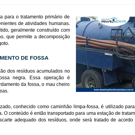
a para o tratamento primário de
enientes de atividades humanas.
tido, geralmente construído com
eno, que permite a decomposição
goto.
AMENTO DE FOSSA
ção dos resíduos acumulados no
fossa negra. Essa operação é
ordamento da fossa, o mau cheiro
eas.
ado, conhecido como caminhão limpa-fossa, é utilizado para
ssa. O conteúdo é então transportado para uma estação de trata
scarte adequado dos resíduos, onde será tratado de acordo