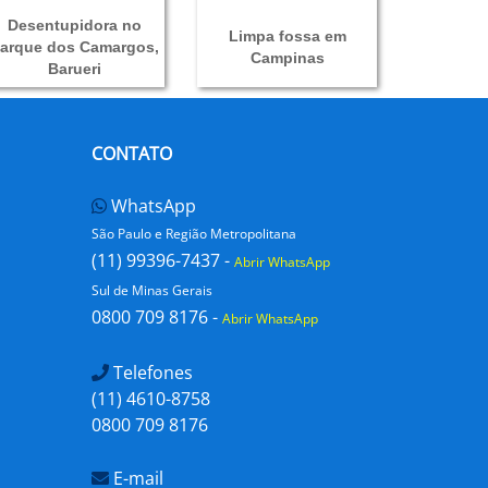
Desentupidora no
Limpa fossa em
arque dos Camargos,
Campinas
Barueri
CONTATO
WhatsApp
São Paulo e Região Metropolitana
(11) 99396-7437 -
Abrir WhatsApp
Sul de Minas Gerais
0800 709 8176 -
Abrir WhatsApp
Telefones
(11) 4610-8758
0800 709 8176
E-mail