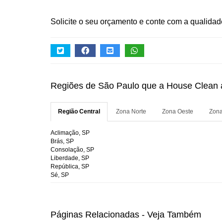
Solicite o seu orçamento e conte com a qualida
Regiões de São Paulo que a House Clean
Região Central
Zona Norte
Zona Oeste
Zona
Aclimação, SP
Brás, SP
Consolação, SP
Liberdade, SP
República, SP
Sé, SP
Páginas Relacionadas - Veja Também