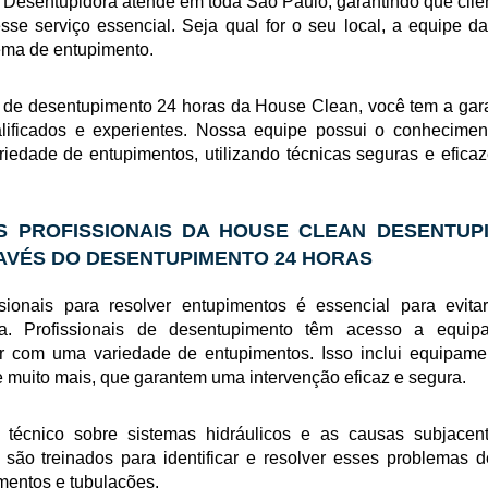
Desentupidora atende em toda São Paulo, garantindo que cli
se serviço essencial. Seja qual for o seu local, a equipe 
lema de entupimento.
iço de desentupimento 24 horas da House Clean, você tem a gar
alificados e experientes. Nossa equipe possui o conhecimen
iedade de entupimentos, utilizando técnicas seguras e efica
S PROFISSIONAIS DA HOUSE CLEAN DESENTUP
AVÉS DO DESENTUPIMENTO 24 HORAS
sionais para resolver entupimentos é essencial para evita
ra. Profissionais de desentupimento têm acesso a equip
ar com uma variedade de entupimentos. Isso inclui equipame
e muito mais, que garantem uma intervenção eficaz e segura.
 técnico sobre sistemas hidráulicos e as causas subjacen
 são treinados para identificar e resolver esses problemas 
mentos e tubulações.