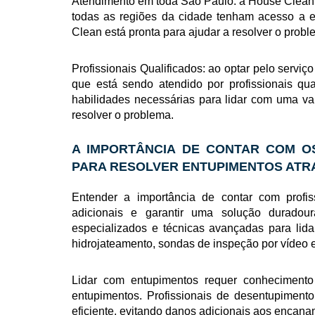
Atendimento em toda São Paulo: a House Clean 
todas as regiões da cidade tenham acesso a es
Clean está pronta para ajudar a resolver o prob
Profissionais Qualificados: ao optar pelo serv
que está sendo atendido por profissionais qu
habilidades necessárias para lidar com uma var
resolver o problema.
A IMPORTÂNCIA DE CONTAR COM O
PARA RESOLVER ENTUPIMENTOS ATR
Entender a importância de contar com profis
adicionais e garantir uma solução duradou
especializados e técnicas avançadas para lid
hidrojateamento, sondas de inspeção por vídeo 
Lidar com entupimentos requer conhecimento
entupimentos. Profissionais de desentupimento
eficiente, evitando danos adicionais aos encana