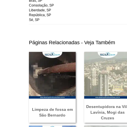
Brás, SP
Consolação, SP
Liberdade, SP
República, SP
Sé, SP
Páginas Relacionadas - Veja Também
Desentupidora na Vil
Limpeza de fossa em
Lavínia, Mogi das
São Bernardo
Cruzes