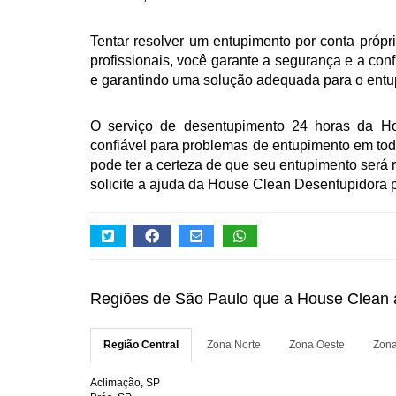
Tentar resolver um entupimento por conta próp
profissionais, você garante a segurança e a con
e garantindo uma solução adequada para o entu
O serviço de desentupimento 24 horas da Ho
confiável para problemas de entupimento em toda
pode ter a certeza de que seu entupimento será
solicite a ajuda da House Clean Desentupidora p
Regiões de São Paulo que a House Clean
Região Central
Zona Norte
Zona Oeste
Zona
Aclimação, SP