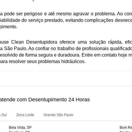
ria pode ser perigoso e até mesmo agravar o problema. Ao co
fiabilidade do serviço prestado, evitando complicações desnec
pimento.
use Clean Desentupidora oferece uma solução rápida, efic
 São Paulo. Ao confiar no trabalho de profissionais qualificad
 resolvido de forma segura e duradoura. Entre em contato hoje
ara resolver seus problemas hidráulicos.
 atende com Desentupimento 24 Horas
 Sul
Zona Leste
Grande São Paulo
Bela Vista, SP
Bom Ret