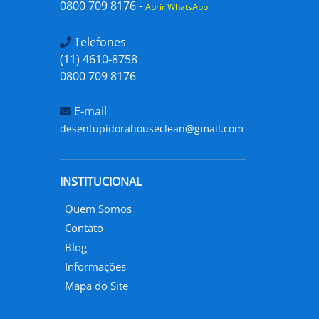
0800 709 8176 -
Abrir WhatsApp
Telefones
(11) 4610-8758
0800 709 8176
E-mail
desentupidorahouseclean@gmail.com
INSTITUCIONAL
Quem Somos
Contato
Blog
Informações
Mapa do Site