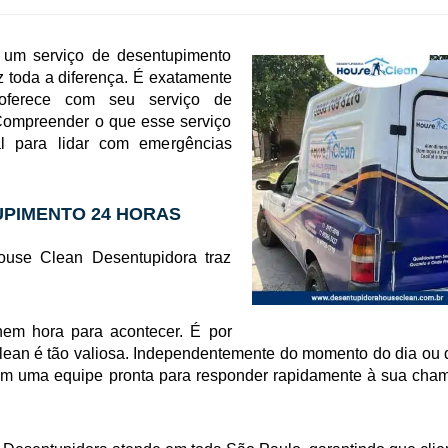
 um serviço de desentupimento
az toda a diferença. É exatamente
oferece com seu serviço de
Compreender o que esse serviço
l para lidar com emergências
UPIMENTO 24 HORAS
ouse Clean Desentupidora traz
hem hora para acontecer. É por
lean é tão valiosa. Independentemente do momento do dia ou 
om uma equipe pronta para responder rapidamente à sua cha