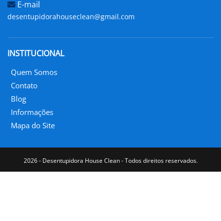
E-mail
desentupidorahouseclean@gmail.com
INSTITUCIONAL
Quem Somos
Contato
Blog
Informações
Mapa do Site
2026 - Desentupidora House Clean - Todos direitos reservados.