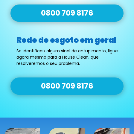
0800 709 8176
Rede de esgoto em geral
Se identificou algum sinal de entupimento, ligue
agora mesmo para a House Clean, que
resolveremos o seu problema.
0800 709 8176