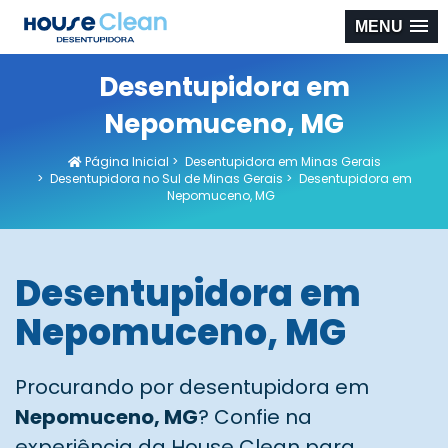
MENU
Desentupidora em
Nepomuceno, MG
Página Inicial
>
Desentupidora em Minas Gerais
>
Desentupidora no Sul de Minas Gerais
>
Desentupidora em
Nepomuceno, MG
Desentupidora em
Nepomuceno, MG
Procurando por desentupidora em
Nepomuceno, MG
? Confie na
experiência da House Clean para