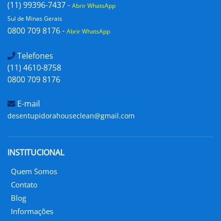
(11) 99396-7437 -
Abrir WhatsApp
Sul de Minas Gerais
0800 709 8176 -
Abrir WhatsApp
Telefones
(11) 4610-8758
0800 709 8176
E-mail
desentupidorahouseclean@gmail.com
INSTITUCIONAL
Quem Somos
Contato
Blog
Informações