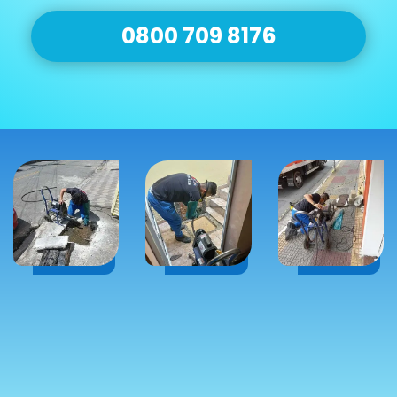
0800 709 8176