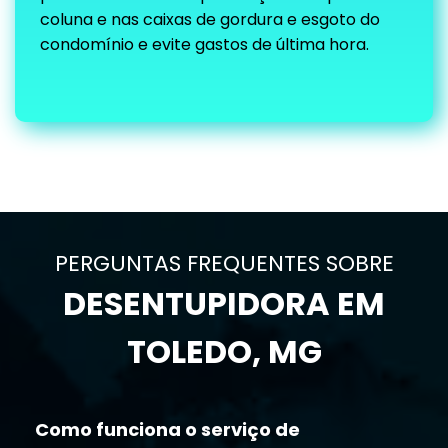
coluna e nas caixas de gordura e esgoto do
condomínio e evite gastos de última hora.
PERGUNTAS FREQUENTES SOBRE
DESENTUPIDORA EM
TOLEDO, MG
Como funciona o serviço de